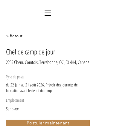
< Retour
Chef de camp de jour
2255 Chem. Comtois, Terrebonne, QC J6X 4H4, Canada
Type de poste
du 22 juin au 21 août 2026. Prévoir des journées de
formation avant le début du camp.
Emplacement
Sur place
Postuler maintenant