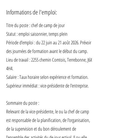
Informations de l'emploi:
Titre du poste : chef de camp de jour
Statut : emploi saisonnier, temps plein
Période d’emploi : du 22 juin au 21 août 2026. Prévoir
des journées de formation avant le début du camp.
Lieu de travail : 2255 chemin Comtois, Terrebonne, J6X
4H4.
Salaire : Taux horaire selon expérience et formation.
Supérieur immédiat : vice-présidente de l’entreprise.
Sommaire du poste :
Relevant de la vice-présidente, le ou la chef de camp
est responsable de la planification, de l’organisation,
de la supervision et du bon déroulement de
l’ensemble des activités du de jour estival. Il ou elle