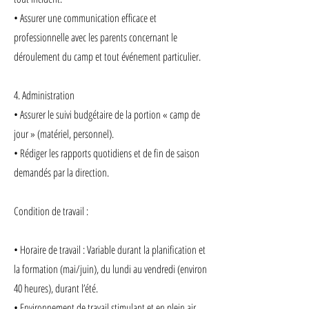
• Assurer une communication efficace et
professionnelle avec les parents concernant le
déroulement du camp et tout événement particulier.
4. Administration
• Assurer le suivi budgétaire de la portion « camp de
jour » (matériel, personnel).
• Rédiger les rapports quotidiens et de fin de saison
demandés par la direction.
Condition de travail :
• Horaire de travail : Variable durant la planification et
la formation (mai/juin), du lundi au vendredi (environ
40 heures), durant l’été.
• Environnement de travail stimulant et en plein air