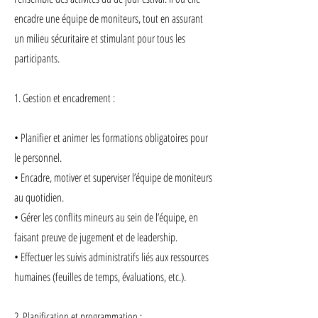
encadre une équipe de moniteurs, tout en assurant
un milieu sécuritaire et stimulant pour tous les
participants.
1. Gestion et encadrement :
• Planifier et animer les formations obligatoires pour
le personnel.
• Encadre, motiver et superviser l’équipe de moniteurs
au quotidien.
• Gérer les conflits mineurs au sein de l’équipe, en
faisant preuve de jugement et de leadership.
• Effectuer les suivis administratifs liés aux ressources
humaines (feuilles de temps, évaluations, etc.).
2. Planification et programmation :