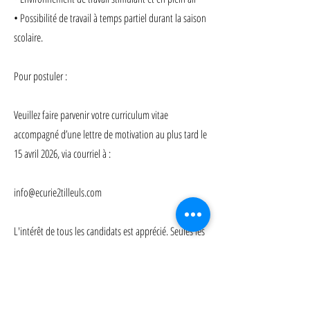
• Possibilité de travail à temps partiel durant la saison
scolaire.
Pour postuler :
Veuillez faire parvenir votre curriculum vitae
accompagné d’une lettre de motivation au plus tard le
15 avril 2026, via courriel à :
info@ecurie2tilleuls.com
L'intérêt de tous les candidats est apprécié. Seules les
personnes retenues pour une entrevue seront
contactées.